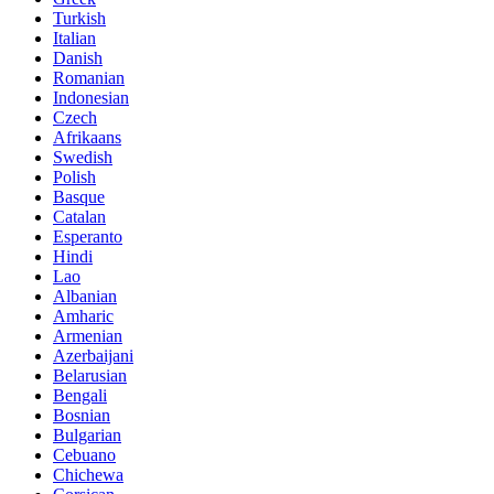
Turkish
Italian
Danish
Romanian
Indonesian
Czech
Afrikaans
Swedish
Polish
Basque
Catalan
Esperanto
Hindi
Lao
Albanian
Amharic
Armenian
Azerbaijani
Belarusian
Bengali
Bosnian
Bulgarian
Cebuano
Chichewa