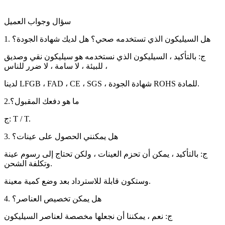
سؤال وجواب العميل
1. هل السيليكون الذي تستخدمه صحي؟ هل لديك شهادة الجودة؟
ج: بالتأكيد ، السيليكون الذي نستخدمه هو سيليكون نقي وصديق
للبيئة ، لا سامة ، لا ضرر للناس ،
لدينا LFGB ، FAD ، CE ، SGS ، شهادة الجودة ROHS للمادة.
2.ما هو دفعك المقبول؟
ج: T / T.
3. هل يمكنني الحصول على عينات؟
ج: بالتأكيد ، يمكن أن تحزم العينات ، ولكن تحتاج إلى رسوم عينة
وتكلفة الشحن.
وستكون قابلة للاسترداد بعد وضع كمية معينة.
4. هل يمكن تخصيص العناصر؟
ج: نعم ، يمكننا أن نجعلها مخصصة لعناصر السيليكون