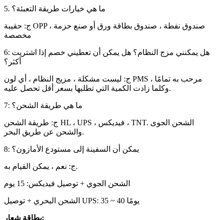
5. ما هي خيارات طريقة التعبئة؟
ج: حقيبة OPP ، صندوق نفطة ، صندوق بطاقة ورق أو صنع حزمة
مخصصة
6: هل يمكنني مزج النظام؟ هل يمكن أن تعطيني خصم إذا اشتريت
أكثر؟
ج: ليست مشكلة ، مزيج النظام ، أي لون PMS مرحب به تمامًا ،
وكلما زادت الكمية التي تطلبها بسعر أقل تحصل عليه.
7: ما هي طريقة الشحن؟
HL ، UPS ، فيديكس ، TNT. الشحن الجوى
ج: طريقة الشحن
والشحن عن طريق البحر.
8: يمكن أن السفينة إلى مستودع الأمازون؟
ج: نعم ، يمكن القيام به.
الشحن الجوي + توصيل فيديكس: 15 يوم
الشحن البحري + توصيل UPS: 35 ~ 40 يومًا
بطاقة شعار: