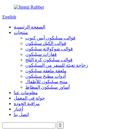
English
الصفحة الرئيسية
منتجات
قوالب سيليكون آيس كيوب
قوالب الكيك سيليكون
قوالب شوكولاتة سيليكون
قفازات سيليكون
قوالب سيليكون كرة الثلج
زجاجة تعبئة للسفر من السيليكون
ملعقة ملعقة سيليكون
أدوات مطبخ سيليكون
منتج سيليكون للأطفال
أساور سيليكون المطاط
معلومات عنا
جولة في المعمل
مراقبة الجودة
أخبار
اتصل بنا