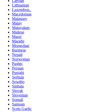
Latvian
Lithuanian
Luxembou..
Macedonian
Malagasy
Malay
Malayalam
Maltese
Maori
Marathi
Mongolian
Burmese
Nepali
Norwegian
Pashto
Persian
Punjabi
Serbian
Sesotho
Sinhala
Slovak
Slovenian
Somali
Samoan
Scots Gaelic