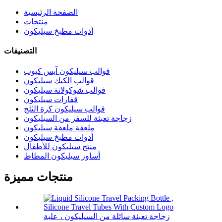
الصفحة الرئيسية
منتجات
أدوات مطبخ سيليكون
التصنيفات
قوالب سيليكون آيس كيوب
قوالب الكيك سيليكون
قوالب شوكولاتة سيليكون
قفازات سيليكون
قوالب سيليكون كرة الثلج
زجاجة تعبئة للسفر من السيليكون
ملعقة ملعقة سيليكون
أدوات مطبخ سيليكون
منتج سيليكون للأطفال
أساور سيليكون المطاط
منتجات مميزة
زجاجة تعبئة سائلة من السيليكون ، علبة