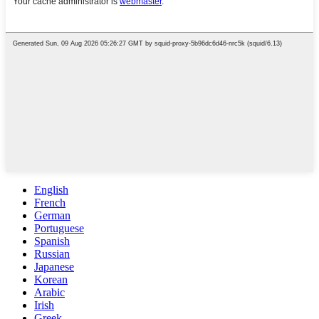
English
French
German
Portuguese
Spanish
Russian
Japanese
Korean
Arabic
Irish
Greek